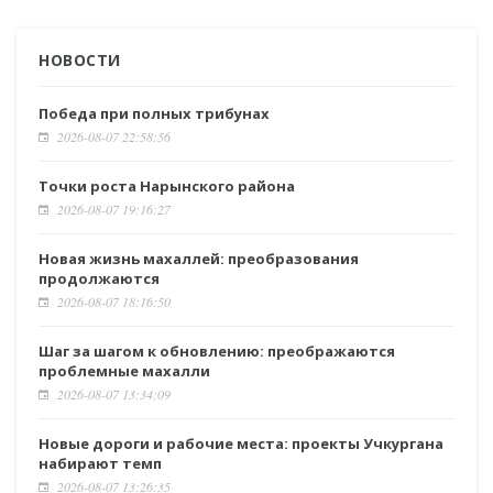
НОВОСТИ
Победа при полных трибунах
2026-08-07 22:58:56
Точки роста Нарынского района
2026-08-07 19:16:27
Новая жизнь махаллей: преобразования
продолжаются
2026-08-07 18:16:50
Шаг за шагом к обновлению: преображаются
проблемные махалли
2026-08-07 13:34:09
Новые дороги и рабочие места: проекты Учкургана
набирают темп
2026-08-07 13:26:35