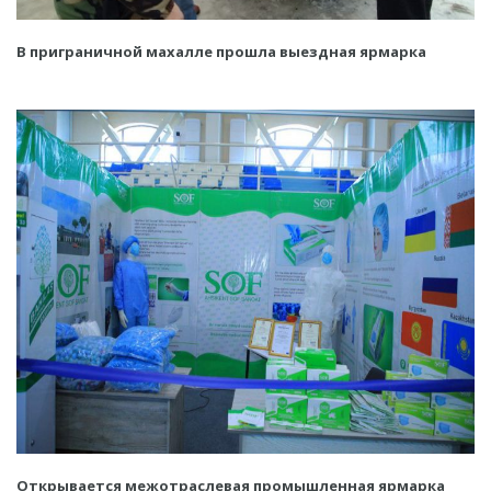
В приграничной махалле прошла выездная ярмарка
Открывается межотраслевая промышленная ярмарка