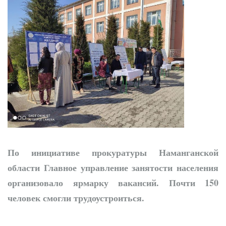
трибунах
Точки роста
Нарынского района
По инициативе прокуратуры Наманганской
области Главное управление занятости населения
организовало ярмарку вакансий. Почти 150
человек смогли трудоустроиться.