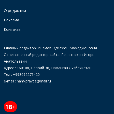
О редакции
Реклама
Контакты
Главный редактор: Инамов Одилжон Мамаджонович
Ответственный редактор сайта: Решетников Игорь
Анатольевич
Адрес : 160108, Навоий 36, Наманган / Узбекистан
Тел : +998692279420
e-mail : nam-pravda@mail.ru
18+