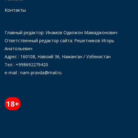
Контакты
Главный редактор: Инамов Одилжон Мамаджонович
Ответственный редактор сайта: Решетников Игорь
Анатольевич
Адрес : 160108, Навоий 36, Наманган / Узбекистан
Тел : +998692279420
e-mail : nam-pravda@mail.ru
18+