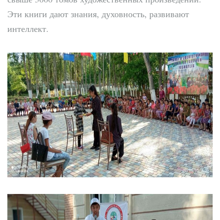
Эти книги дают знания, духовность, развивают
интеллект.