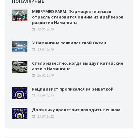
ПОПУЛЯРНЫЕ
MERRYMED FARM: Фармацевтическая
отрасль становится одним из драйверов
развития Намангана
12.06.2019
У Намангана появился свой Океан
25.04.2019
Стало известно, когда выйдут китайские
авто в Намангане
26.02.2019
Рецидивист прописался за решеткой
23.08.2022
Должнику предстоит походить пешком
23.08.2022