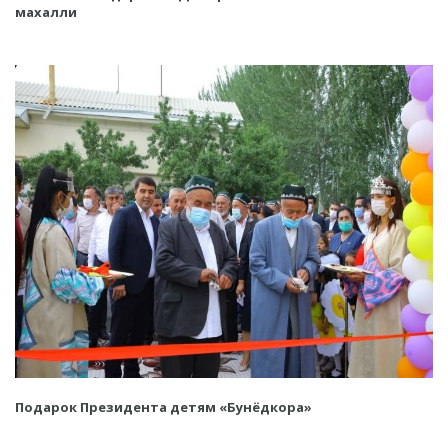
махалли
Подарок Президента детям «Бунёдкора»