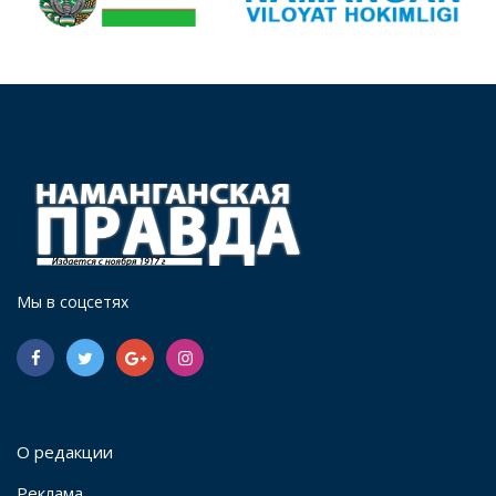
Мы в соцсетях
О редакции
Реклама