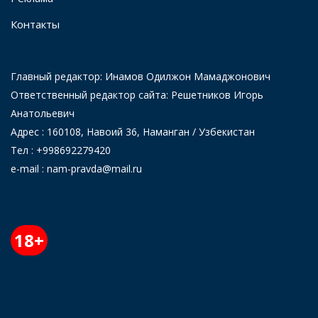
Контакты
Главный редактор: Инамов Одилжон Мамаджонович
Ответственный редактор сайта: Решетников Игорь
Анатольевич
Адрес : 160108, Навоий 36, Наманган / Узбекистан
Тел : +998692279420
e-mail : nam-pravda@mail.ru
18+