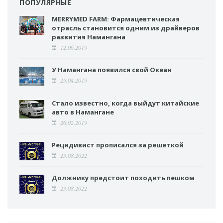
ПОПУЛЯРНЫЕ
MERRYMED FARM: Фармацевтическая
отрасль становится одним из драйверов
развития Намангана
12.06.2019
У Намангана появился свой Океан
25.04.2019
Стало известно, когда выйдут китайские
авто в Намангане
26.02.2019
Рецидивист прописался за решеткой
23.08.2022
Должнику предстоит походить пешком
23.08.2022