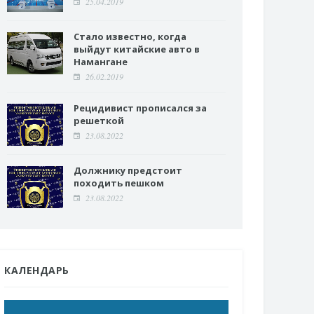
25.04.2019
Стало известно, когда
выйдут китайские авто в
Намангане
26.02.2019
Рецидивист прописался за
решеткой
23.08.2022
Должнику предстоит
походить пешком
23.08.2022
КАЛЕНДАРЬ