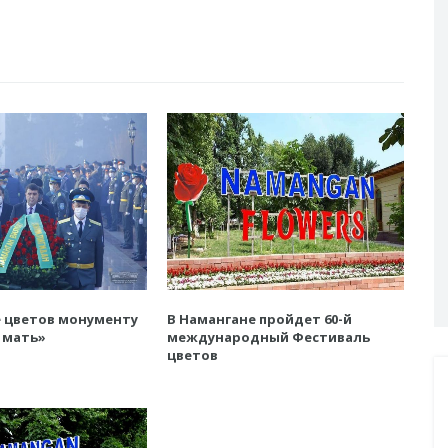
 цветов монументу
В Намангане пройдет 60-й
 мать»
международный Фестиваль
цветов