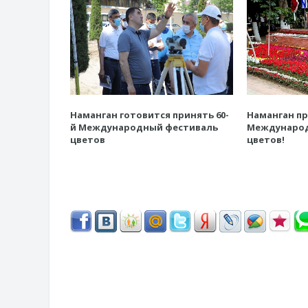
Наманган готовится принять 60-
Наманган пр
й Международный фестиваль
Международ
цветов
цветов!