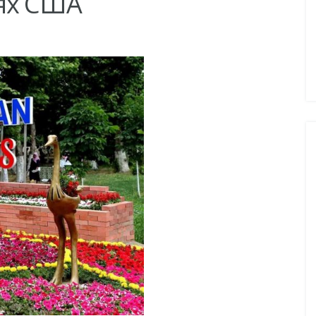
ях США