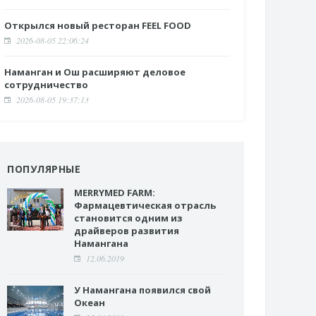
Открылся новый ресторан FEEL FOOD
2026-08-05 22:06:24
Наманган и Ош расширяют деловое
сотрудничество
2026-08-05 19:37:13
ПОПУЛЯРНЫЕ
MERRYMED FARM:
Фармацевтическая отрасль
становится одним из
драйверов развития
Намангана
12.06.2019
У Намангана появился свой
Океан