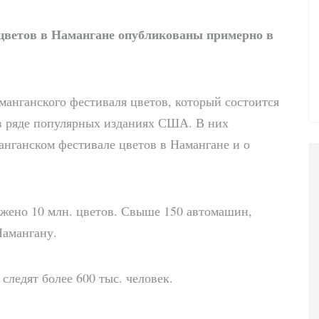
цветов в Намангане опубликованы примерно в
манганского фестиваля цветов, который состоится
а в ряде популярных изданиях США. В них
анганском фестивале цветов в Намангане и о
ажено 10 млн. цветов. Свыше 150 автомашин,
Намангану.
следят более 600 тыс. человек.