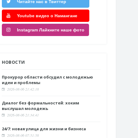
Читайте нас в Твиттер
Youtube видео о Намангане
Instagram Лайкните наше фото
НОВОСТИ
Прокурор области обсудил с молодежью
идеи и проблемы
2026-08-06 21:42:18
Диалог без формальностей: хоким
выслушал молодежь
2026-08-06 21:34:41
24/7: новая улица для жизни и бизнеса
2026-08-06 07:51:58