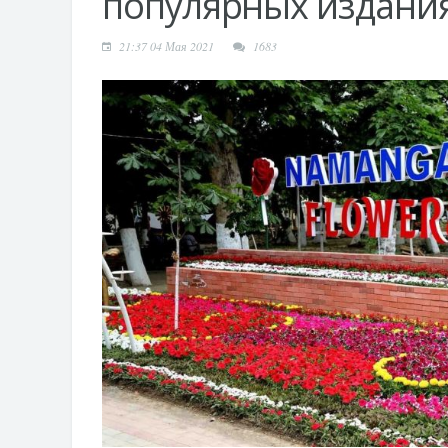
популярных издани
21:37 04 Мая 2021
1683