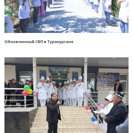
Обновленный СВП в Туракургане