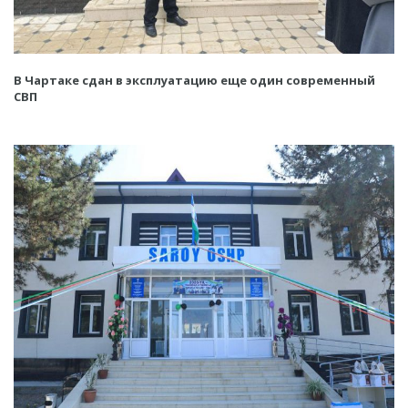
В Чартаке сдан в эксплуатацию еще один современный
СВП