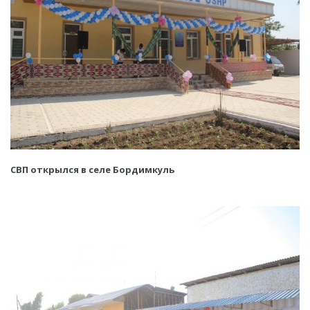
СВП открылся в селе Бордимкуль