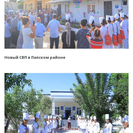
Новый СВП в Папском районе