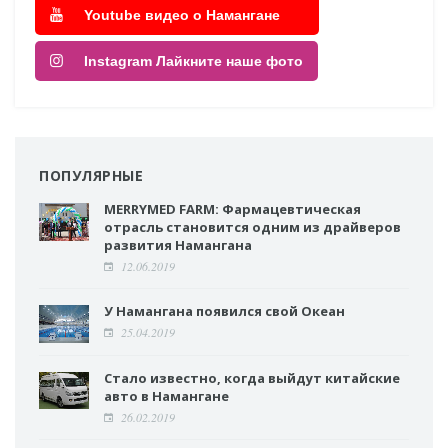
Youtube видео о Намангане
Instagram Лайкните наше фото
ПОПУЛЯРНЫЕ
MERRYMED FARM: Фармацевтическая
отрасль становится одним из драйверов
развития Намангана
12.06.2019
У Намангана появился свой Океан
25.04.2019
Стало известно, когда выйдут китайские
авто в Намангане
26.02.2019