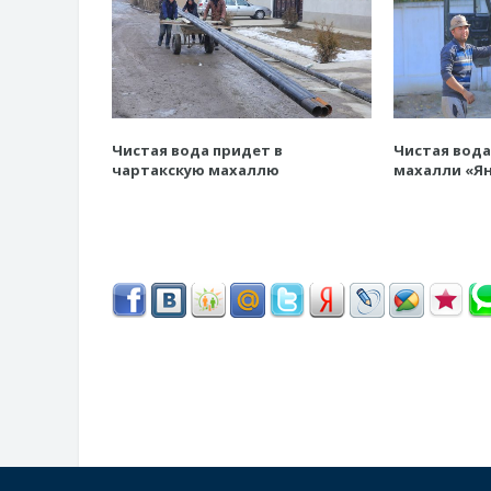
Чистая вода придет в
Чистая вода
чартакскую махаллю
махалли «Ян