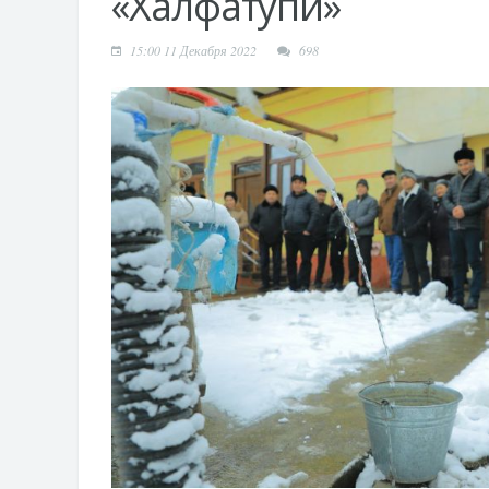
«Халфатупи»
15:00 11 Декабря 2022
698