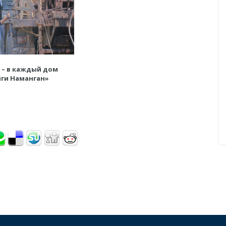
 – в каждый дом
ги Наманган»