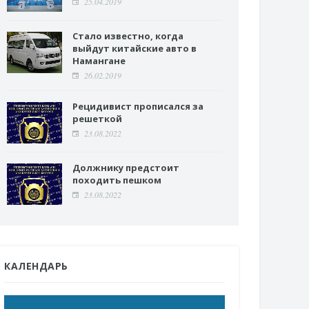
25.04.2019
Стало известно, когда
выйдут китайские авто в
Намангане
26.02.2019
Рецидивист прописался за
решеткой
23.08.2022
Должнику предстоит
походить пешком
23.08.2022
КАЛЕНДАРЬ