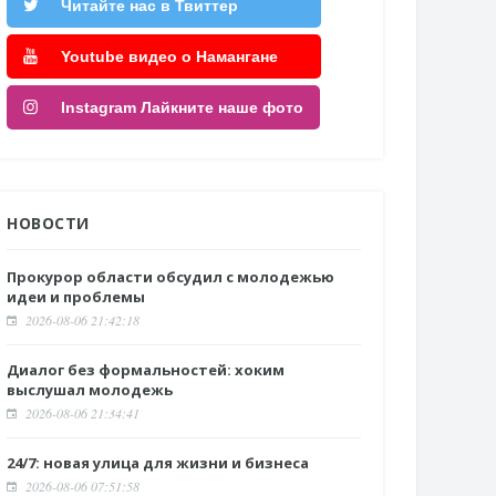
Читайте нас в Твиттер
Youtube видео о Намангане
Instagram Лайкните наше фото
НОВОСТИ
Прокурор области обсудил с молодежью
идеи и проблемы
2026-08-06 21:42:18
Диалог без формальностей: хоким
выслушал молодежь
2026-08-06 21:34:41
24/7: новая улица для жизни и бизнеса
2026-08-06 07:51:58