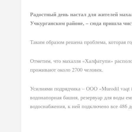
Радостный день настал для жителей маха
Учкурганском районе, – сюда пришла чис
Таким образом решена проблема, которая г
Отметим, что махалля «Халфатупи» располож
проживают около 2700 человек.
Усилиями подрядчика – ООО «Murodil vaqt i
водонапорная башня, резервуар для воды ем
водоснабжения, к ней подключено все 486 д