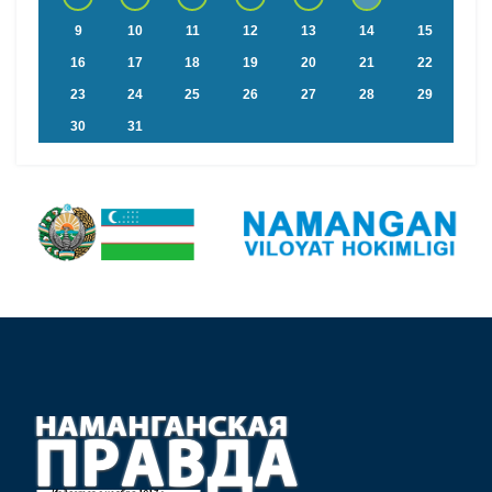
9
10
11
12
13
14
15
16
17
18
19
20
21
22
23
24
25
26
27
28
29
30
31