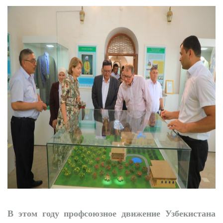
преобразования
продолжаются
К новому учебному
году - с новыми
возможностями
В этом году профсоюзное движение Узбекистана