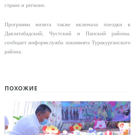
стране и регионе.
Программа визита также включала поездки в
Давлатабадский, Чустский и Папский районы,
сообщает информслужба хокимията Туракурганского
района.
ПОХОЖИЕ