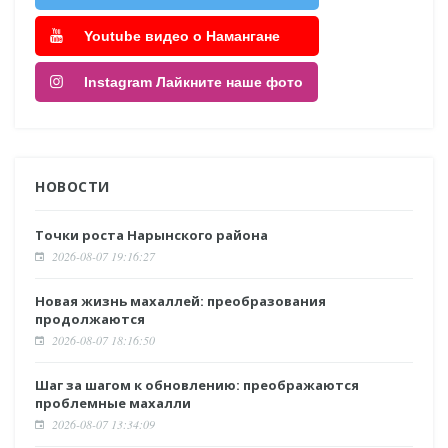
Youtube видео о Намангане
Instagram Лайкните наше фото
НОВОСТИ
Точки роста Нарынского района
2026-08-07 19:16:27
Новая жизнь махаллей: преобразования
продолжаются
2026-08-07 18:16:50
Шаг за шагом к обновлению: преображаются
проблемные махалли
2026-08-07 13:34:09