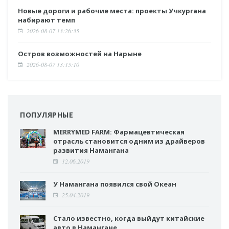
Новые дороги и рабочие места: проекты Учкургана
набирают темп
2026-08-07 13:26:35
Остров возможностей на Нарыне
2026-08-07 13:15:10
ПОПУЛЯРНЫЕ
MERRYMED FARM: Фармацевтическая
отрасль становится одним из драйверов
развития Намангана
12.06.2019
У Намангана появился свой Океан
25.04.2019
Стало известно, когда выйдут китайские
авто в Намангане