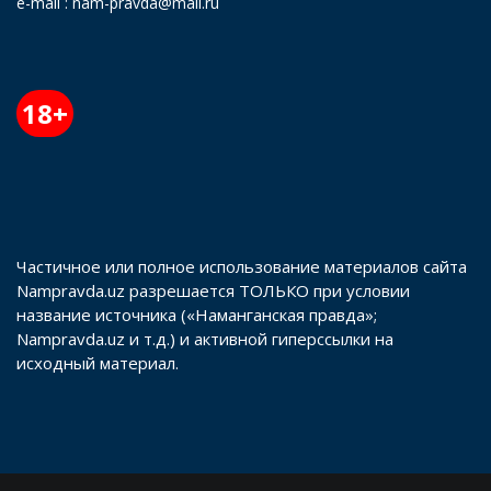
e-mail : nam-pravda@mail.ru
18+
Частичное или полное использование материалов сайта
Nampravda.uz разрешается ТОЛЬКО при условии
название источника («Наманганская правда»;
Nampravda.uz и т.д.) и активной гиперссылки на
исходный материал.