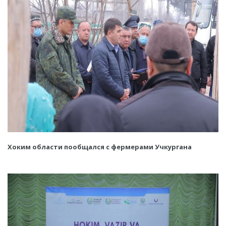
Хоким области пообщался с фермерами Учкургана