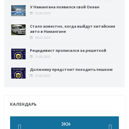
У Намангана появился свой Океан
25.04.2019
Стало известно, когда выйдут китайские
авто в Намангане
26.02.2019
Рецидивист прописался за решеткой
23.08.2022
Должнику предстоит походить пешком
23.08.2022
КАЛЕНДАРЬ
2026