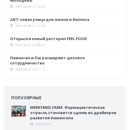
молодежь
2026-08-06 21:34:41
24/7: новая улица для жизни и бизнеса
2026-08-06 07:51:58
Открылся новый ресторан FEEL FOOD
2026-08-05 22:06:24
Наманган и Ош расширяют деловое
сотрудничество
2026-08-05 19:37:13
ПОПУЛЯРНЫЕ
MERRYMED FARM: Фармацевтическая
отрасль становится одним из драйверов
развития Намангана
12.06.2019