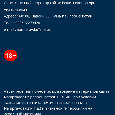
Ответственный редактор сайта: Решетников Игорь
Анатольевич
Адрес : 160108, Навоий 36, Наманган / Узбекистан
Тел : +998692279420
e-mail : nam-pravda@mail.ru
18+
Частичное или полное использование материалов сайта
Nampravda.uz разрешается ТОЛЬКО при условии
название источника («Наманганская правда»;
Nampravda.uz и т.д.) и активной гиперссылки на
исходный материал.