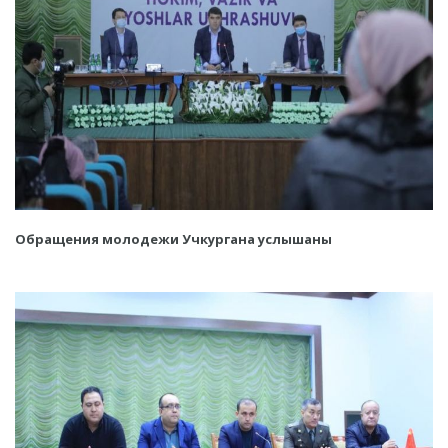
Обращения молодежи Учкургана услышаны