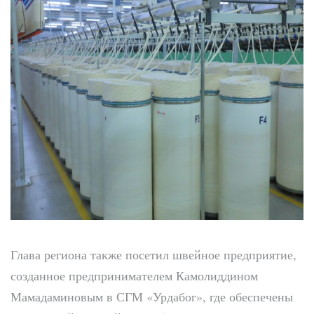
Глава региона также посетил швейное предприятие,
созданное предпринимателем Камолиддином
Мамадаминовым в СГМ «Урдабог», где обеспечены