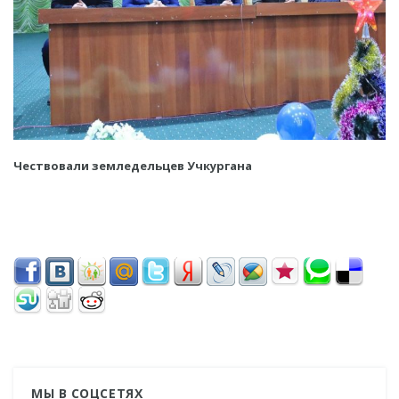
Чествовали земледельцев Учкургана
МЫ В СОЦСЕТЯХ