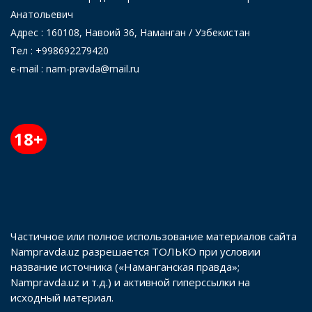
Анатольевич
Адрес : 160108, Навоий 36, Наманган / Узбекистан
Тел : +998692279420
e-mail : nam-pravda@mail.ru
18+
Частичное или полное использование материалов сайта
Nampravda.uz разрешается ТОЛЬКО при условии
название источника («Наманганская правда»;
Nampravda.uz и т.д.) и активной гиперссылки на
исходный материал.