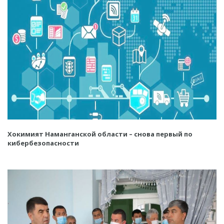
Хокимият Наманганской области – снова первый по
кибербезопасности