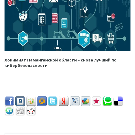
Хокимият Наманганской области – снова лучший по
кибербезопасности