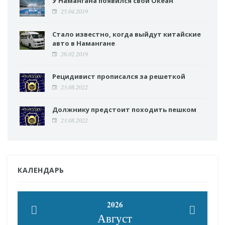
У Намангана появился свой Океан
25.04.2019
Стало известно, когда выйдут китайские
авто в Намангане
26.02.2019
Рецидивист прописался за решеткой
23.08.2022
Должнику предстоит походить пешком
23.08.2022
КАЛЕНДАРЬ
2026
Август