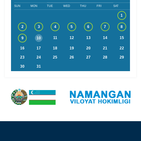
SUN
MON
TUE
WED
THU
FRI
SAT
1
2
3
4
5
6
7
8
11
12
13
14
15
9
10
16
17
18
19
20
21
22
23
24
25
26
27
28
29
30
31