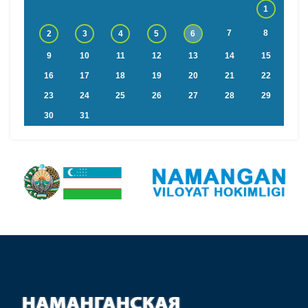
1
7
8
2
3
4
5
6
9
10
11
12
13
14
15
16
17
18
19
20
21
22
23
24
25
26
27
28
29
30
31