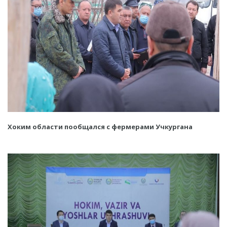
Хоким области пообщался с фермерами Учкургана