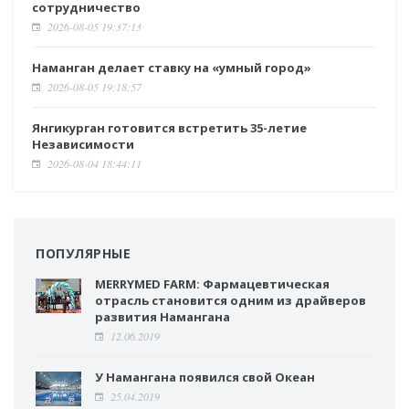
сотрудничество
2026-08-05 19:37:13
Наманган делает ставку на «умный город»
2026-08-05 19:18:57
Янгикурган готовится встретить 35-летие
Независимости
2026-08-04 18:44:11
ПОПУЛЯРНЫЕ
MERRYMED FARM: Фармацевтическая
отрасль становится одним из драйверов
развития Намангана
12.06.2019
У Намангана появился свой Океан
25.04.2019