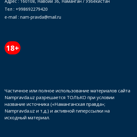
Адрес : 160108, Навоий 36, Наманган / Узбекистан
Тел : +998692279420
e-mail : nam-pravda@mail.ru
18+
Частичное или полное использование материалов сайта
Nampravda.uz разрешается ТОЛЬКО при условии
название источника («Наманганская правда»;
Nampravda.uz и т.д.) и активной гиперссылки на
исходный материал.