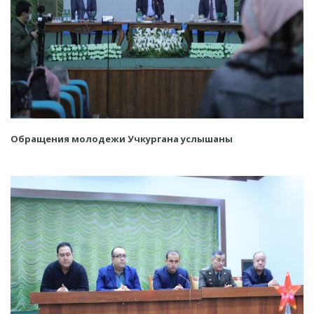
Обращения молодежи Учкургана услышаны