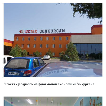
В гостях у одного из флагманов экономики Учкургана