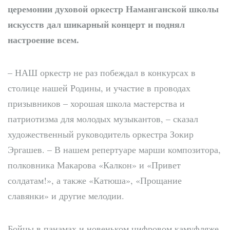
церемонии духовой оркестр Наманганской школы
искусств дал шикарный концерт и поднял
настроение всем.
– НАШ
оркестр не раз побеждал в конкурсах в
столице нашей Родины, и участие в проводах
призывников – хорошая школа мастерства и
патриотизма для молодых музыкантов, – сказал
художественный руководитель оркестра Зокир
Эргашев. – В нашем репертуаре марши композитора,
полковника Макарова «Калкон» и «Привет
солдатам!», а также «Катюша», «Прощание
славянки» и другие мелодии.
Бойцы в панамах и новеньком цифровом камуфляже