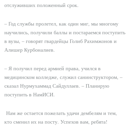
отслуживших положенный срок.
– Год службы пролетел, как один миг, мы многому
научились, получили баллы и постараемся поступить
в вузы, – говорят гвардейцы Голиб Рахимжонов и
Алишер Курбоналиев.
– Я получил перед армией права, учился в
медицинском колледже, служил санинструктором, –
сказал Нурмухаммад Сайдуллаев. – Планирую
поступить в НамИСИ.
Нам же остается пожелать удачи дембелям и тем,
кто сменил их на посту. Успехов вам, ребята!