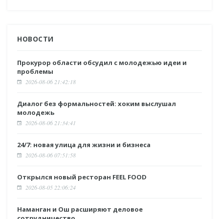
НОВОСТИ
Прокурор области обсудил с молодежью идеи и
проблемы
2026-08-06 21:42:18
Диалог без формальностей: хоким выслушал
молодежь
2026-08-06 21:34:41
24/7: новая улица для жизни и бизнеса
2026-08-06 07:51:58
Открылся новый ресторан FEEL FOOD
2026-08-05 22:06:24
Наманган и Ош расширяют деловое
сотрудничество