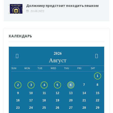
Должнику предстоит походить пешком
23.08.2022
КАЛЕНДАРЬ
2026
Август
SUN
MON
TUE
WED
THU
FRI
SAT
1
7
8
2
3
4
5
6
9
10
11
12
13
14
15
16
17
18
19
20
21
22
23
24
25
26
27
28
29