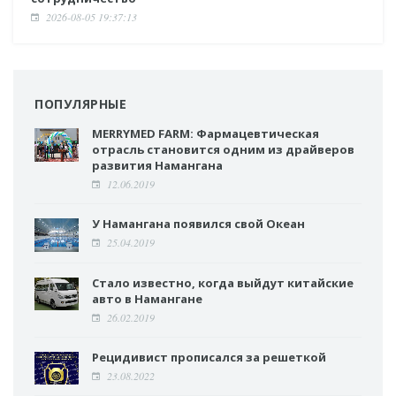
2026-08-05 19:37:13
ПОПУЛЯРНЫЕ
MERRYMED FARM: Фармацевтическая
отрасль становится одним из драйверов
развития Намангана
12.06.2019
У Намангана появился свой Океан
25.04.2019
Стало известно, когда выйдут китайские
авто в Намангане
26.02.2019
Рецидивист прописался за решеткой
23.08.2022