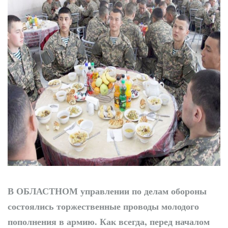
«Shirin Kids»: новый
детский сад - новые
возможности
В ОБЛАСТНОМ
управлении по делам обороны
состоялись торжественные проводы молодого
пополнения в армию. Как всегда, перед началом