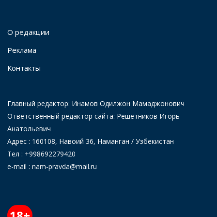
О редакции
Реклама
Контакты
Главный редактор: Инамов Одилжон Мамаджонович
Ответственный редактор сайта: Решетников Игорь
Анатольевич
Адрес : 160108, Навоий 36, Наманган / Узбекистан
Тел : +998692279420
e-mail : nam-pravda@mail.ru
18+