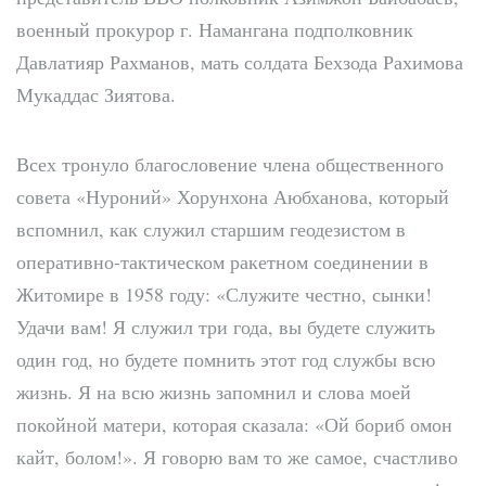
военный прокурор г. Намангана подполковник
Давлатияр Рахманов, мать солдата Бехзода Рахимова
Мукаддас Зиятова.
Всех тронуло благословение члена общественного
совета «Нуроний» Хорунхона Аюбханова, который
вспомнил, как служил старшим геодезистом в
оперативно-тактическом ракетном соединении в
Житомире в 1958 году: «Служите честно, сынки!
Удачи вам! Я служил три года, вы будете служить
один год, но будете помнить этот год службы всю
жизнь. Я на всю жизнь запомнил и слова моей
покойной матери, которая сказала: «Ой бориб омон
кайт, болом!». Я говорю вам то же самое, счастливо