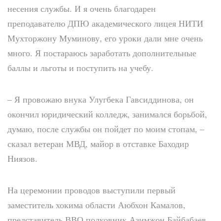
несения службы. И я очень благодарен
преподавателю ДПЮ академического лицея НИТИ
Мухторжону Муминову, его уроки дали мне очень
много. Я постараюсь заработать дополнительные
баллы и льготы и поступить на учебу.
– Я провожаю внука Улугбека Гавсиддинова, он
окончил юридический колледж, занимался борьбой,
думаю, после службы он пойдет по моим стопам, –
сказал ветеран МВД, майор в отставке Баходир
Ниязов.
На церемонии проводов выступили первый
заместитель хокима области Аюбхон Камалов,
представитель ВВО полковник Азимжон Байбабаев,