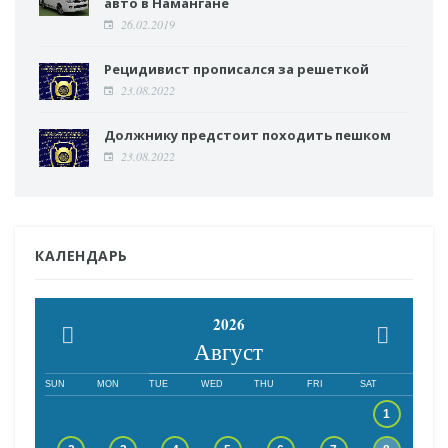
авто в Намангане
26.02.2019
Рецидивист прописался за решеткой
23.08.2022
Должнику предстоит походить пешком
23.08.2022
КАЛЕНДАРЬ
2026
Август
SUN
MON
TUE
WED
THU
FRI
SAT
1