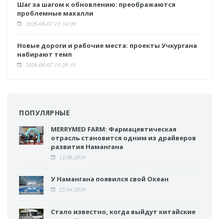
Шаг за шагом к обновлению: преображаются
проблемные махалли
2026-08-07 13:34:09
Новые дороги и рабочие места: проекты Учкургана
набирают темп
2026-08-07 13:26:35
ПОПУЛЯРНЫЕ
MERRYMED FARM: Фармацевтическая
отрасль становится одним из драйверов
развития Намангана
12.06.2019
У Намангана появился свой Океан
25.04.2019
Стало известно, когда выйдут китайские