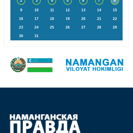
2
3
4
5
6
7
8
9
10
11
12
13
14
15
16
17
18
19
20
21
22
23
24
25
26
27
28
29
30
31