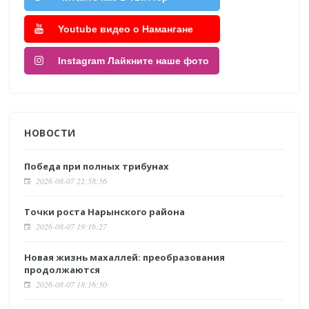
Youtube видео о Намангане
Instagram Лайкните наше фото
НОВОСТИ
Победа при полных трибунах
2026-08-07 22:58:56
Точки роста Нарынского района
2026-08-07 19:16:27
Новая жизнь махаллей: преобразования
продолжаются
2026-08-07 18:16:50