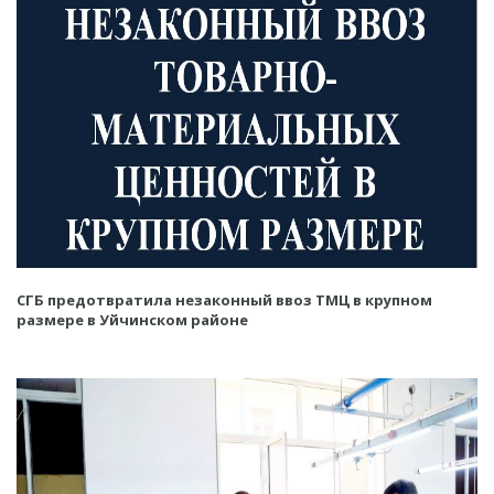
СГБ предотвратила незаконный ввоз ТМЦ в крупном
размере в Уйчинском районе