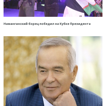
Наманганский борец победил на Кубке Президента