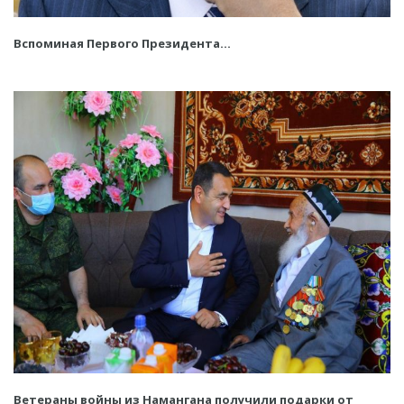
Вспоминая Первого Президента...
Ветераны войны из Намангана получили подарки от