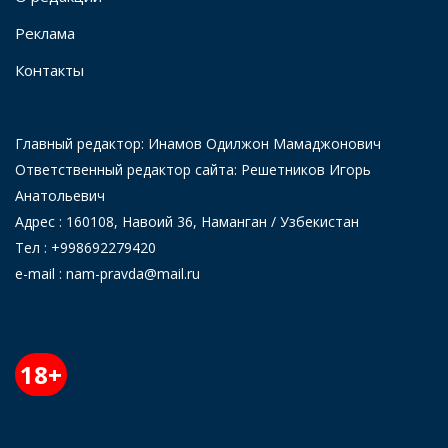
Реклама
Контакты
Главный редактор: Инамов Одилжон Мамаджонович
Ответственный редактор сайта: Решетников Игорь
Анатольевич
Адрес : 160108, Навоий 36, Наманган / Узбекистан
Тел : +998692279420
e-mail : nam-pravda@mail.ru
18+