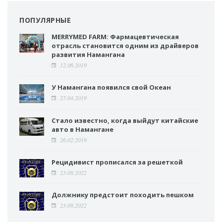
ПОПУЛЯРНЫЕ
MERRYMED FARM: Фармацевтическая
отрасль становится одним из драйверов
развития Намангана
12.06.2019
У Намангана появился свой Океан
25.04.2019
Стало известно, когда выйдут китайские
авто в Намангане
26.02.2019
Рецидивист прописался за решеткой
23.08.2022
Должнику предстоит походить пешком
23.08.2022