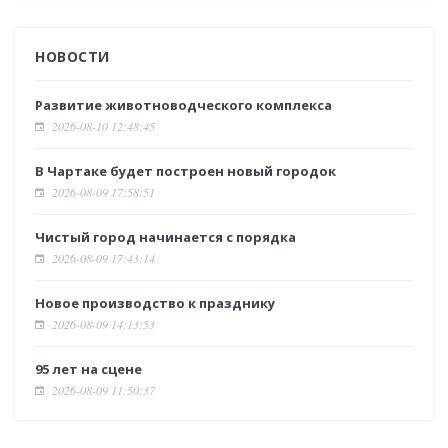
НОВОСТИ
Развитие животноводческого комплекса
2026-08-10 12:48:45
В Чартаке будет построен новый городок
2026-08-09 17:58:51
Чистый город начинается с порядка
2026-08-09 17:43:14
Новое производство к празднику
2026-08-09 14:13:53
95 лет на сцене
2026-08-09 11:50:37