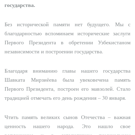
государства.
Без исторической памяти нет будущего. Мы с
благодарностью вспоминаем исторические заслуги
Первого Президента в обретении Узбекистаном
независимости и построении государства.
Благодаря вниманию главы нашего государства
Шавката Мирзиёева была увековечена память
Первого Президента, построен его мавзолей. Стало
традицией отмечать его день рождения – 30 января.
Чтить память великих сынов Отечества – важная
ценность нашего народа. Это нашло свое
воплощение и в сегодняшнем поминальном