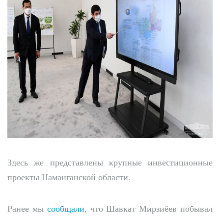
Здесь же представлены крупные инвестиционные
проекты Наманганской области.
Ранее мы
сообщали
, что Шавкат Мирзиёев побывал