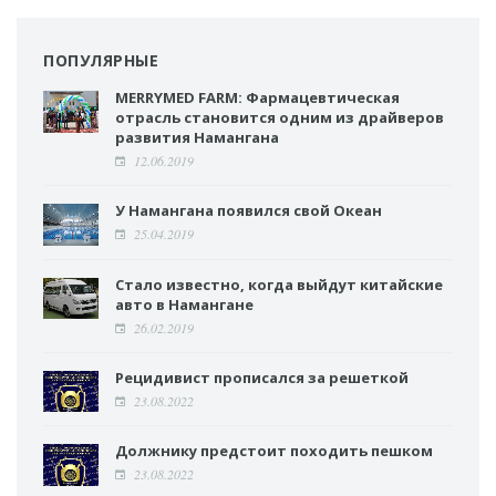
ПОПУЛЯРНЫЕ
MERRYMED FARM: Фармацевтическая
отрасль становится одним из драйверов
развития Намангана
12.06.2019
У Намангана появился свой Океан
25.04.2019
Стало известно, когда выйдут китайские
авто в Намангане
26.02.2019
Рецидивист прописался за решеткой
23.08.2022
Должнику предстоит походить пешком
23.08.2022