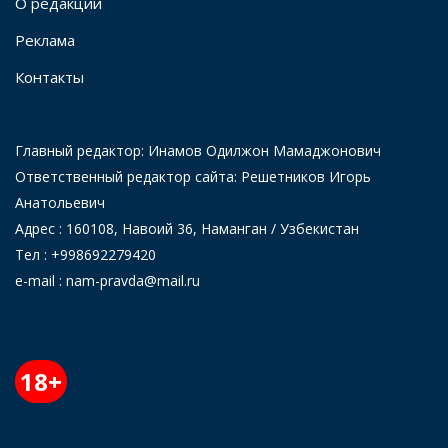
О редакции
Реклама
Контакты
Главный редактор: Инамов Одилжон Мамаджонович
Ответственный редактор сайта: Решетников Игорь
Анатольевич
Адрес : 160108, Навоий 36, Наманган / Узбекистан
Тел : +998692279420
e-mail : nam-pravda@mail.ru
18+