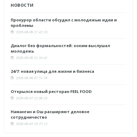
НОВОСТИ
Прокурор области обсудил с молодежью идеи и
проблемы
2026-08-06 21:42:18
Диалог без формальностей: хоким выслушал
молодежь
2026-08-06 21:34:41
24/7: новая улица для жизни и бизнеса
2026-08-06 07:51:58
Открылся новый ресторан FEEL FOOD
2026-08-05 22:06:24
Наманган и Ош расширяют деловое
сотрудничество
2026-08-05 19:37:13