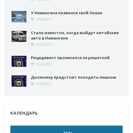
У Намангана появился свой Океан
25.04.2019
Стало известно, когда выйдут китайские
авто в Намангане
26.02.2019
Рецидивист прописался за решеткой
23.08.2022
Должнику предстоит походить пешком
23.08.2022
КАЛЕНДАРЬ