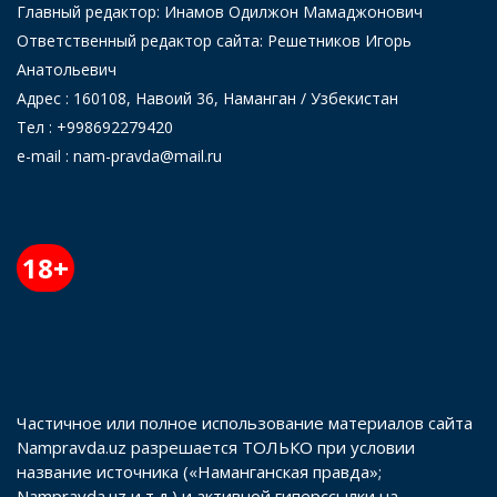
Главный редактор: Инамов Одилжон Мамаджонович
Ответственный редактор сайта: Решетников Игорь
Анатольевич
Адрес : 160108, Навоий 36, Наманган / Узбекистан
Тел : +998692279420
e-mail : nam-pravda@mail.ru
18+
Частичное или полное использование материалов сайта
Nampravda.uz разрешается ТОЛЬКО при условии
название источника («Наманганская правда»;
Nampravda.uz и т.д.) и активной гиперссылки на