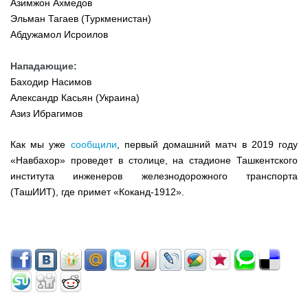
Азимжон Ахмедов
Эльман Тагаев (Туркменистан)
Абдужамол Исроилов
Нападающие:
Баходир Насимов
Александр Касьян (Украина)
Азиз Ибрагимов
Как мы уже
сообщили
, первый домашний матч в 2019 году
«Навбахор» проведет в столице, на стадионе Ташкентского
института инженеров железнодорожного транспорта
(ТашИИТ), где примет «Коканд-1912».