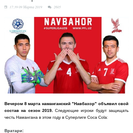
комплекса
17:39 09 Марта 2019
2605
Вечером 8 марта наманганский "Навбахор" объявил свой
состав на сезон 2019.
Следующие игроки будут защищать
честь Намангана в этом году в Суперлиге Coca Cola:
Вратари: