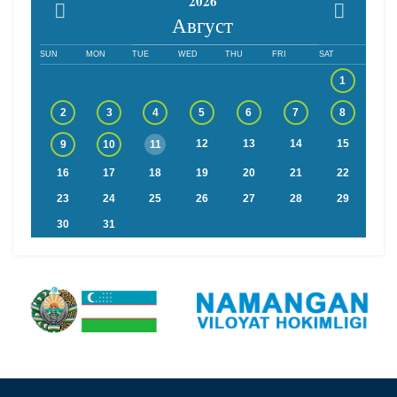
2026
Август
SUN
MON
TUE
WED
THU
FRI
SAT
1
2
3
4
5
6
7
8
12
13
14
15
9
10
11
16
17
18
19
20
21
22
23
24
25
26
27
28
29
30
31