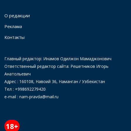
О редакции
Реклама
Контакты
Главный редактор: Инамов Одилжон Мамаджонович
Ответственный редактор сайта: Решетников Игорь
Анатольевич
Адрес : 160108, Навоий 36, Наманган / Узбекистан
Тел : +998692279420
e-mail : nam-pravda@mail.ru
18+