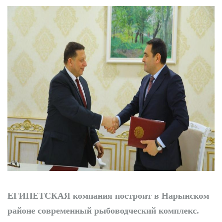
ЕГИПЕТСКАЯ
компания построит в Нарынском
районе современный рыбоводческий комплекс.