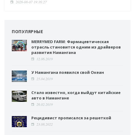
2026-08-07 19:16:27
ПОПУЛЯРНЫЕ
MERRYMED FARM: Фармацевтическая
отрасль становится одним из драйверов
развития Намангана
12.06.2019
У Намангана появился свой Океан
25.04.2019
Стало известно, когда выйдут китайские
авто в Намангане
26.02.2019
Рецидивист прописался за решеткой
23.08.2022