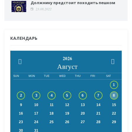
Должнику предстоит походить пешком
23.08.2022
КАЛЕНДАРЬ
2026
Август
SUN
MON
TUE
WED
THU
FRI
SAT
1
2
3
4
5
6
7
8
9
10
11
12
13
14
15
16
17
18
19
20
21
22
23
24
25
26
27
28
29
30
31