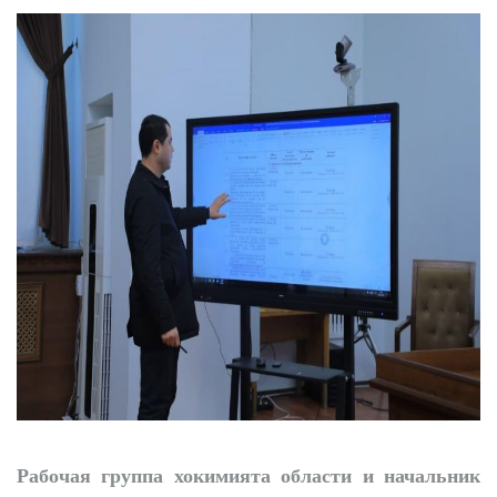
профилактики
Рабочая группа хокимията области и начальник