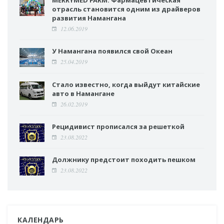
MERRYMED FARM: Фармацевтическая
отрасль становится одним из драйверов
развития Намангана
12.06.2019
У Намангана появился свой Океан
25.04.2019
Стало известно, когда выйдут китайские
авто в Намангане
26.02.2019
Рецидивист прописался за решеткой
23.08.2022
Должнику предстоит походить пешком
23.08.2022
КАЛЕНДАРЬ