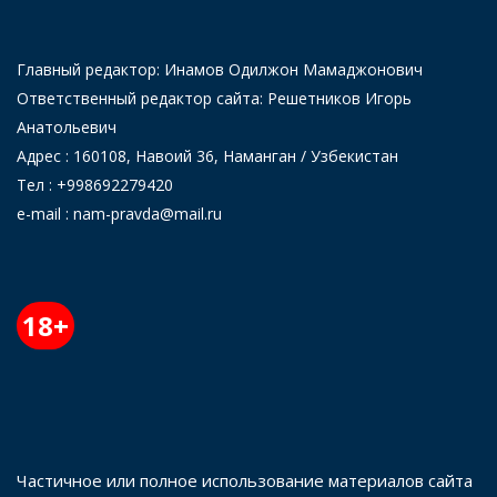
Главный редактор: Инамов Одилжон Мамаджонович
Ответственный редактор сайта: Решетников Игорь
Анатольевич
Адрес : 160108, Навоий 36, Наманган / Узбекистан
Тел : +998692279420
e-mail : nam-pravda@mail.ru
18+
Частичное или полное использование материалов сайта