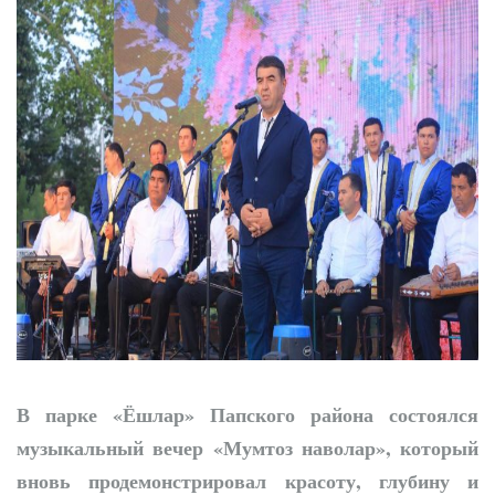
Новая жизнь махаллей:
преобразования
продолжаются
В парке «Ёшлар» Папского района состоялся
музыкальный вечер «Мумтоз наволар», который
вновь продемонстрировал красоту, глубину и