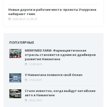
Новые дороги и рабочие места: проекты Учкургана
набирают темп
2026-08-07 13:26:35
ПОПУЛЯРНЫЕ
MERRYMED FARM: Фармацевтическая
отрасль становится одним из драйверов
развития Намангана
12.06.2019
У Намангана появился свой Океан
25.04.2019
Стало известно, когда выйдут китайские
авто в Намангане
26.02.2019