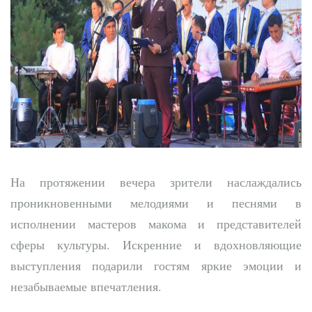
На протяжении вечера зрители наслаждались
проникновенными мелодиями и песнями в
исполнении мастеров макома и представителей
сферы культуры. Искренние и вдохновляющие
выступления подарили гостям яркие эмоции и
незабываемые впечатления.