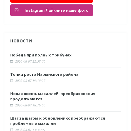
Instagram Лайкните наше фото
НОВОСТИ
Победа при полных трибунах
2026-08-07 22:58:56
Точки роста Нарынского района
2026-08-07 19:16:27
Новая жизнь махаллей: преобразования
продолжаются
2026-08-07 18:16:50
Шаг за шагом к обновлению: преображаются
проблемные махалли
2026-08-07 13:34:09