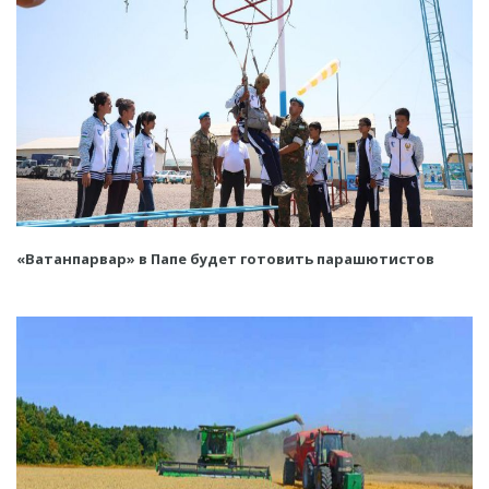
«Ватанпарвар» в Папе будет готовить парашютистов