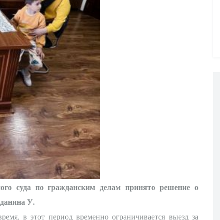
ого суда по гражданским делам принято решение о
жданина У.
ремя, в этот период временно ограничивается выезд за