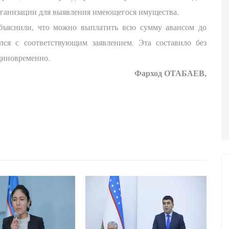
рганизации для выявления имеющегося имущества.
объяснили, что можно выплатить всю сумму авансом до
лся с соответствующим заявлением. Эта составило без
единовременно.
Фарход ОТАБАЕВ,