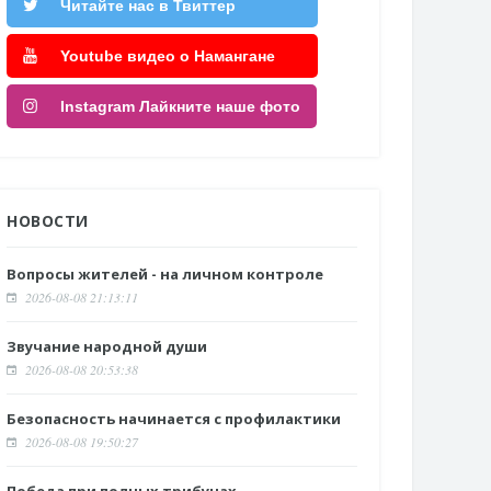
Читайте нас в Твиттер
Youtube видео о Намангане
Instagram Лайкните наше фото
НОВОСТИ
Вопросы жителей - на личном контроле
2026-08-08 21:13:11
Звучание народной души
2026-08-08 20:53:38
Безопасность начинается с профилактики
2026-08-08 19:50:27