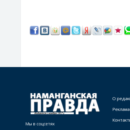
О редак
Реклама
Контакт
Мы в соцсетях