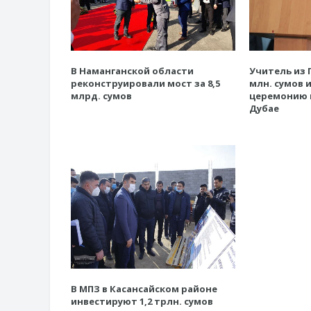
В Наманганской области
Учитель из 
реконструировали мост за 8,5
млн. сумов 
млрд. сумов
церемонию 
Дубае
В МПЗ в Касансайском районе
инвестируют 1,2 трлн. сумов