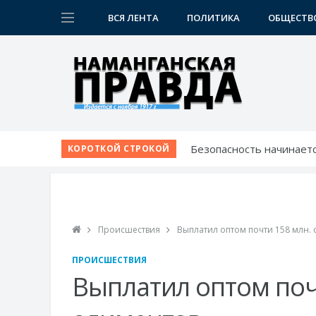
ВСЯ ЛЕНТА
ПОЛИТИКА
ОБЩЕСТВ
Безопасность начинаетс
КОРОТКОЙ СТРОКОЙ
Наманганские школьники
Победа при полных три
Вопросы жителей - на л
Звучание народной ду
Происшествия
Выплатил оптом почти 158 млн.
ПРОИСШЕСТВИЯ
Выплатил оптом поч