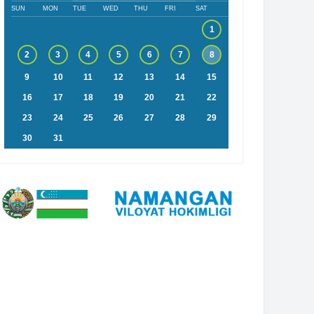
SUN
MON
TUE
WED
THU
FRI
SAT
1
2
3
4
5
6
7
8
9
10
11
12
13
14
15
16
17
18
19
20
21
22
23
24
25
26
27
28
29
30
31