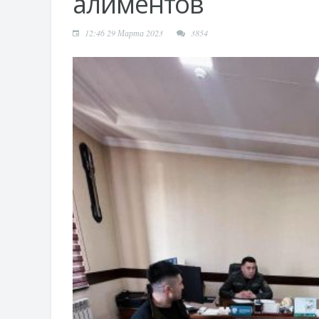
алиментов
12:46 29 Марта 2023
3854