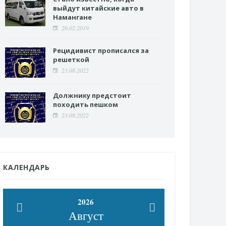
выйдут китайские авто в
Намангане
26.02.2019
Рецидивист прописался за
решеткой
23.08.2022
Должнику предстоит
походить пешком
23.08.2022
КАЛЕНДАРЬ
2026
Август