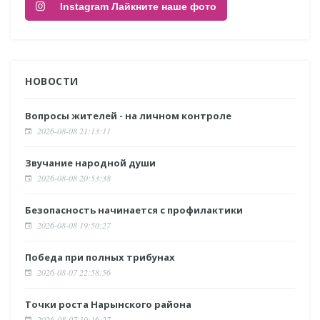
Instagram Лайкните наше фото
НОВОСТИ
Вопросы жителей - на личном контроле
2026-08-08 21:13:11
Звучание народной души
2026-08-08 20:53:38
Безопасность начинается с профилактики
2026-08-08 19:50:27
Победа при полных трибунах
2026-08-07 22:58:56
Точки роста Нарынского района
2026-08-07 19:16:27