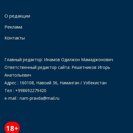
О редакции
Реклама
Контакты
Главный редактор: Инамов Одилжон Мамаджонович
Ответственный редактор сайта: Решетников Игорь
Анатольевич
Адрес : 160108, Навоий 36, Наманган / Узбекистан
Тел : +998692279420
e-mail : nam-pravda@mail.ru
18+