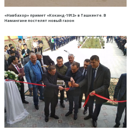
«Навбахор» примет «Коканд-1912» в Ташкенте. В
Намангане постелят новый газон