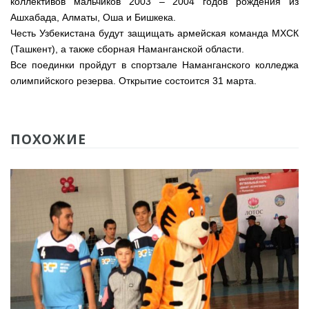
коллективов мальчиков 2003 – 2004 годов рождения из
Ашхабада, Алматы, Оша и Бишкека.
Честь Узбекистана будут защищать армейская команда МХСК
(Ташкент), а также сборная Наманганской области.
Все поединки пройдут в спортзале Наманганского колледжа
олимпийского резерва. Открытие состоится 31 марта.
ПОХОЖИЕ