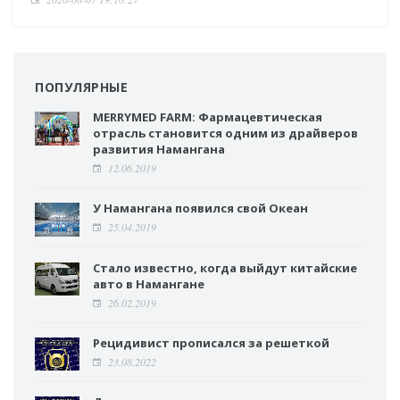
ПОПУЛЯРНЫЕ
MERRYMED FARM: Фармацевтическая
отрасль становится одним из драйверов
развития Намангана
12.06.2019
У Намангана появился свой Океан
25.04.2019
Стало известно, когда выйдут китайские
авто в Намангане
26.02.2019
Рецидивист прописался за решеткой
23.08.2022