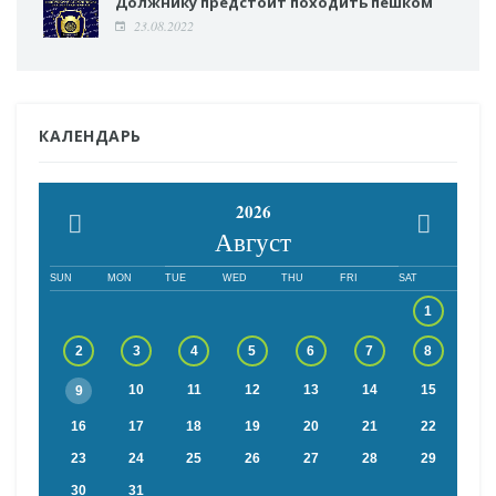
Должнику предстоит походить пешком
23.08.2022
КАЛЕНДАРЬ
2026
Август
SUN
MON
TUE
WED
THU
FRI
SAT
1
2
3
4
5
6
7
8
10
11
12
13
14
15
9
16
17
18
19
20
21
22
23
24
25
26
27
28
29
30
31